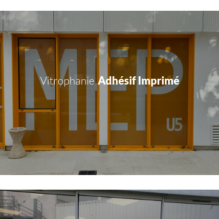
Vitrophanie
Adhésif Imprimé