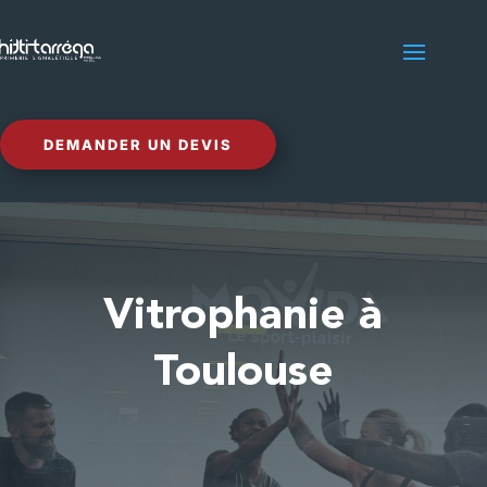
DEMANDER UN DEVIS
Vitrophanie à
Toulouse