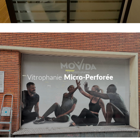
Vitrophanie
Micro-Perforée