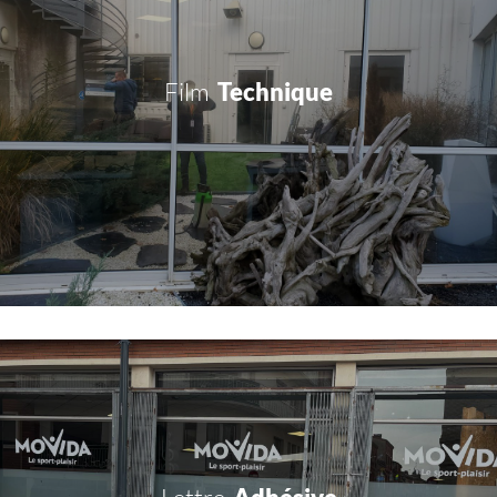
Film
Technique