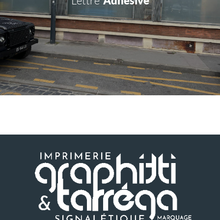
Lettre
Adhésive